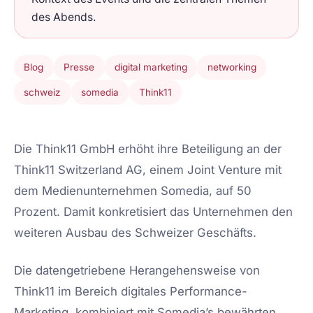
des Abends.
Blog
Presse
digital marketing
networking
schweiz
somedia
Think11
Die Think11 GmbH erhöht ihre Beteiligung an der
Think11 Switzerland AG, einem Joint Venture mit
dem Medienunternehmen Somedia, auf 50
Prozent. Damit konkretisiert das Unternehmen den
weiteren Ausbau des Schweizer Geschäfts.
Die datengetriebene Herangehensweise von
Think11 im Bereich digitales Performance-
Marketing, kombiniert mit Somedia’s bewährten