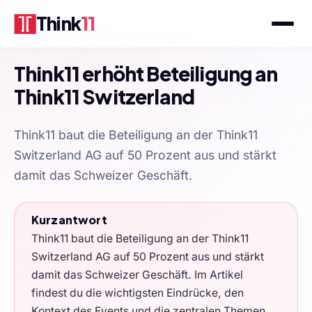
Think
11
12. Dezember 2023
von
Schahab Hosseiny
· CEO, Think11
Think11 erhöht Beteiligung an
Think11 Switzerland
Think11 baut die Beteiligung an der Think11
Switzerland AG auf 50 Prozent aus und stärkt
damit das Schweizer Geschäft.
Kurzantwort
Think11 baut die Beteiligung an der Think11
Switzerland AG auf 50 Prozent aus und stärkt
damit das Schweizer Geschäft. Im Artikel
findest du die wichtigsten Eindrücke, den
Kontext des Events und die zentralen Themen