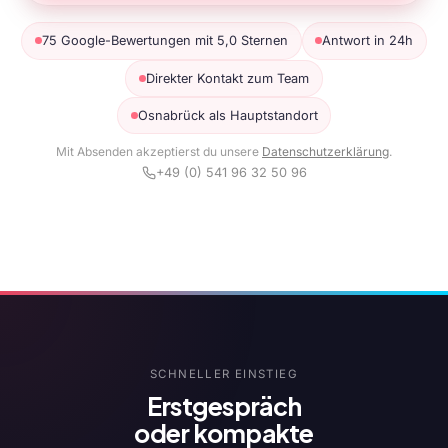
75 Google-Bewertungen mit 5,0 Sternen
Antwort in 24h
Direkter Kontakt zum Team
Osnabrück als Hauptstandort
Mit Absenden akzeptierst du unsere
Datenschutzerklärung
.
+49 (0) 541 96 32 50 96
SCHNELLER EINSTIEG
Erstgespräch
oder kompakte