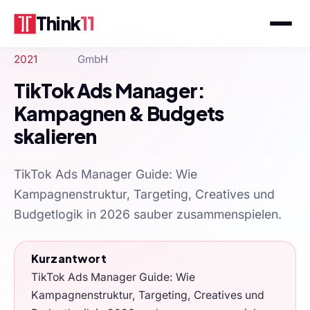
Think
11
2. März
von
Schahab Hosseiny
· CEO, Think11
2021
GmbH
TikTok Ads Manager:
Kampagnen & Budgets
skalieren
TikTok Ads Manager Guide: Wie
Kampagnenstruktur, Targeting, Creatives und
Budgetlogik in 2026 sauber zusammenspielen.
Kurzantwort
TikTok Ads Manager Guide: Wie
Kampagnenstruktur, Targeting, Creatives und