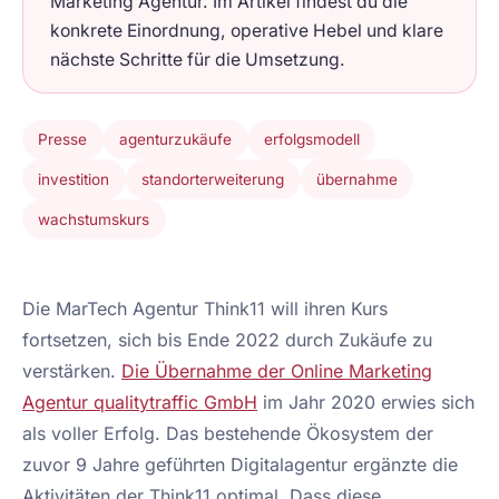
Marketing Agentur. Im Artikel findest du die
konkrete Einordnung, operative Hebel und klare
nächste Schritte für die Umsetzung.
Presse
agenturzukäufe
erfolgsmodell
investition
standorterweiterung
übernahme
wachstumskurs
Die MarTech Agentur Think11 will ihren Kurs
fortsetzen, sich bis Ende 2022 durch Zukäufe zu
verstärken.
Die Übernahme der Online Marketing
Agentur qualitytraffic GmbH
im Jahr 2020 erwies sich
als voller Erfolg. Das bestehende Ökosystem der
zuvor 9 Jahre geführten Digitalagentur ergänzte die
Aktivitäten der Think11 optimal. Dass diese