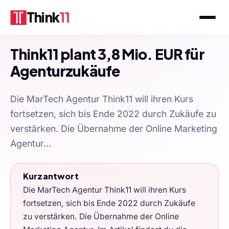
Think
11
25. Juni 2022
von
Schahab Hosseiny
· CEO, Think11
Think11 plant 3,8 Mio. EUR für
Agenturzukäufe
Die MarTech Agentur Think11 will ihren Kurs
fortsetzen, sich bis Ende 2022 durch Zukäufe zu
verstärken. Die Übernahme der Online Marketing
Agentur...
Kurzantwort
Die MarTech Agentur Think11 will ihren Kurs
fortsetzen, sich bis Ende 2022 durch Zukäufe
zu verstärken. Die Übernahme der Online