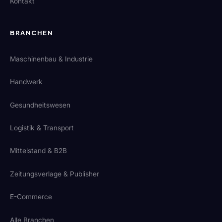
Kontakt
BRANCHEN
Maschinenbau & Industrie
Handwerk
Gesundheitswesen
Logistik & Transport
Mittelstand & B2B
Zeitungsverlage & Publisher
E-Commerce
Alle Branchen