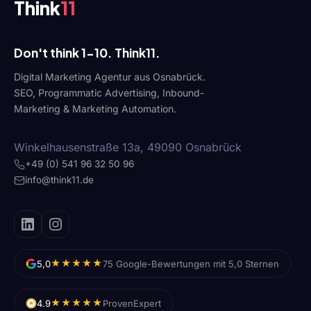
Think
11
Don't think 1-10. Think11.
Digital Marketing Agentur aus Osnabrück.
SEO, Programmatic Advertising, Inbound-
Marketing & Marketing Automation.
Winkelhausenstraße 13a, 49090 Osnabrück
+49 (0) 541 96 32 50 96
info@think11.de
★★★★★
5,0
75 Google-Bewertungen mit 5,0 Sternen
★★★★★
4.9
ProvenExpert