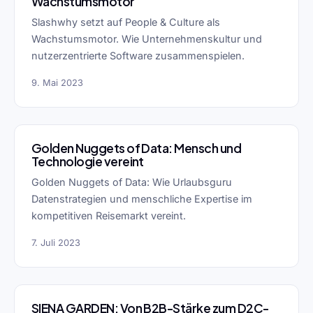
Wachstumsmotor
Slashwhy setzt auf People & Culture als
Wachstumsmotor. Wie Unternehmenskultur und
nutzerzentrierte Software zusammenspielen.
9. Mai 2023
Golden Nuggets of Data: Mensch und
Technologie vereint
Golden Nuggets of Data: Wie Urlaubsguru
Datenstrategien und menschliche Expertise im
kompetitiven Reisemarkt vereint.
7. Juli 2023
SIENA GARDEN: Von B2B-Stärke zum D2C-