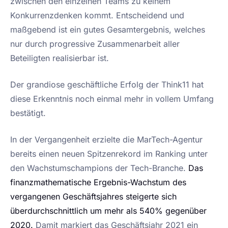
zwischen den einzelnen Teams zu keinem
Konkurrenzdenken kommt. Entscheidend und
maßgebend ist ein gutes Gesamtergebnis, welches
nur durch progressive Zusammenarbeit aller
Beteiligten realisierbar ist.
Der grandiose geschäftliche Erfolg der Think11 hat
diese Erkenntnis noch einmal mehr in vollem Umfang
bestätigt.
In der Vergangenheit erzielte die MarTech-Agentur
bereits einen neuen Spitzenrekord im Ranking unter
den Wachstumschampions der Tech-Branche.
Das
finanzmathematische Ergebnis-Wachstum des
vergangenen Geschäftsjahres steigerte sich
überdurchschnittlich um mehr als 540% gegenüber
2020.
Damit markiert das Geschäftsjahr 2021 ein