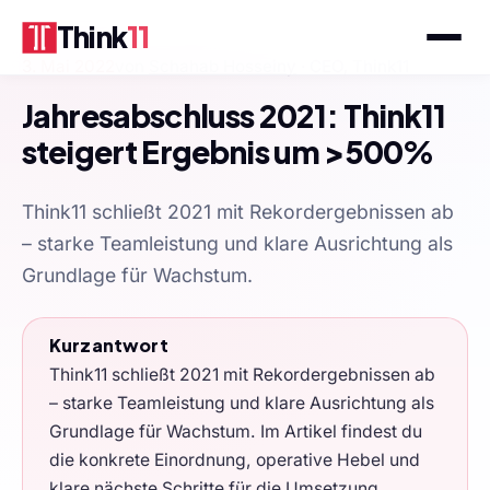
Think
11
3. Mai 2022
von
Schahab Hosseiny
· CEO, Think11
Jahresabschluss 2021: Think11
steigert Ergebnis um >500%
Think11 schließt 2021 mit Rekordergebnissen ab
– starke Teamleistung und klare Ausrichtung als
Grundlage für Wachstum.
Kurzantwort
Think11 schließt 2021 mit Rekordergebnissen ab
– starke Teamleistung und klare Ausrichtung als
Grundlage für Wachstum. Im Artikel findest du
die konkrete Einordnung, operative Hebel und
klare nächste Schritte für die Umsetzung.