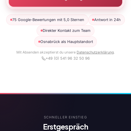
75 Google-Bewertungen mit 5,0 Sternen
Antwort in 24h
Direkter Kontakt zum Team
Osnabrück als Hauptstandort
Mit Absenden akzeptierst du unsere
Datenschutzerklärung
.
+49 (0) 541 96 32 50 96
SCHNELLER EINSTIEG
Erstgespräch