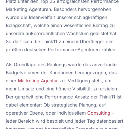
Platz unter den Top 25 erfolgreichsten Performance
Marketing Agenturen. Besonders hervorgehoben
wurde die Ideenvielfalt unserer schlagkräftigen
Belegschaft, welche einen wesentlichen Beitrag zu
unserem außerordentlichen Wachstum geleistet hat.
So darf sich die Think11 zu einem Überflieger der
größten deutschen Performance-Agenturen zählen.
Als Grundlage des Rankings wurde das anvertraute
Budgetvolumen der Kund:innen herangezogen, das
einer
Marketing Agentur
zur Verfügung steht, um
mehr Umsatz und eine höhere Visibilität zu erzielen.
Der ganzheitliche Performance-Ansatz der Think11 ist
dabei elementar: Ob strategische Planung, auf
operativer Ebene, oder individuellem
Consulting
-
jeder Bereich wird bespielt und jeder Tag datenbasiert
bewertet, um das bestmögliche Ergebnis aus einem