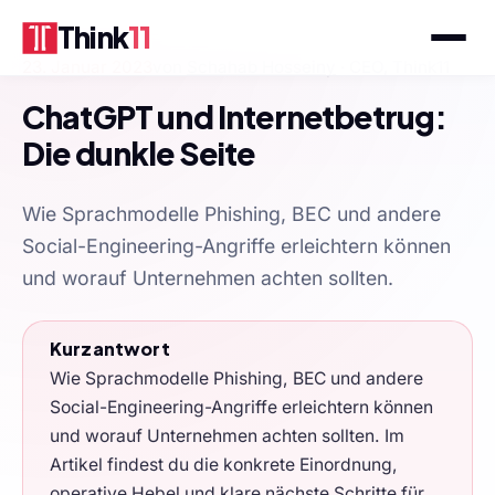
Think
11
23. Januar 2023
von
Schahab Hosseiny
· CEO, Think11
ChatGPT und Internetbetrug:
Die dunkle Seite
Wie Sprachmodelle Phishing, BEC und andere
Social-Engineering-Angriffe erleichtern können
und worauf Unternehmen achten sollten.
Kurzantwort
Wie Sprachmodelle Phishing, BEC und andere
Social-Engineering-Angriffe erleichtern können
und worauf Unternehmen achten sollten. Im
Artikel findest du die konkrete Einordnung,
operative Hebel und klare nächste Schritte für