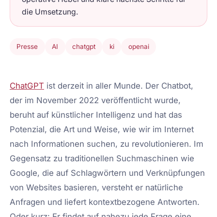
die Umsetzung.
Presse
AI
chatgpt
ki
openai
ChatGPT
ist derzeit in aller Munde. Der Chatbot,
der im November 2022 veröffentlicht wurde,
beruht auf künstlicher Intelligenz und hat das
Potenzial, die Art und Weise, wie wir im Internet
nach Informationen suchen, zu revolutionieren. Im
Gegensatz zu traditionellen Suchmaschinen wie
Google, die auf Schlagwörtern und Verknüpfungen
von Websites basieren, versteht er natürliche
Anfragen und liefert kontextbezogene Antworten.
Oder kurz: Er findet auf nahezu jede Frage eine