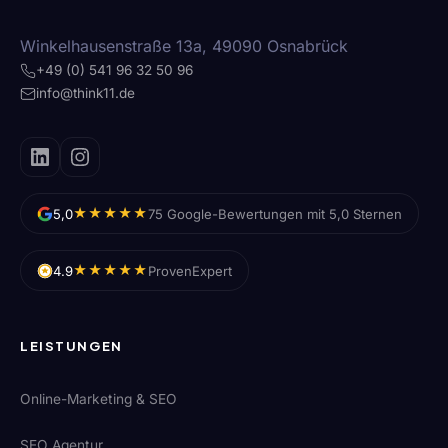
Winkelhausenstraße 13a, 49090 Osnabrück
+49 (0) 541 96 32 50 96
info@think11.de
★★★★★
5,0
75 Google-Bewertungen mit 5,0 Sternen
★★★★★
4.9
ProvenExpert
LEISTUNGEN
Online-Marketing & SEO
SEO Agentur