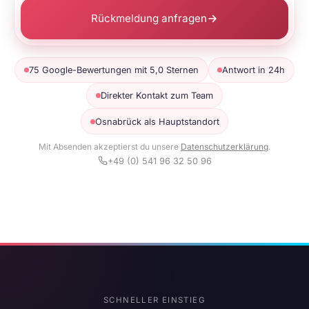
Rückmeldung anfragen
75 Google-Bewertungen mit 5,0 Sternen
Antwort in 24h
Direkter Kontakt zum Team
Osnabrück als Hauptstandort
Mit Absenden akzeptierst du unsere
Datenschutzerklärung
.
+49 (0) 541 96 32 50 96
SCHNELLER EINSTIEG