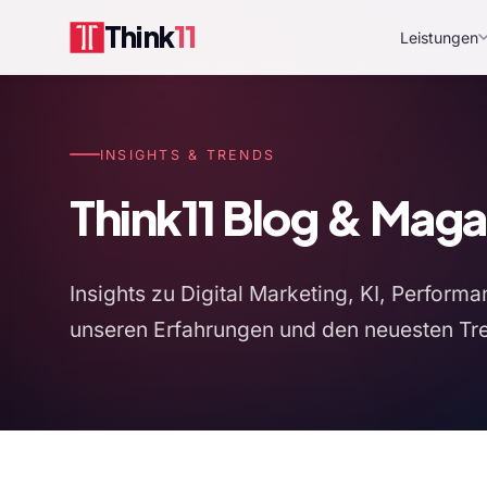
Think
11
Leistungen
INSIGHTS & TRENDS
Think11 Blog & Maga
Insights zu Digital Marketing, KI, Perfo
unseren Erfahrungen und den neuesten Tre