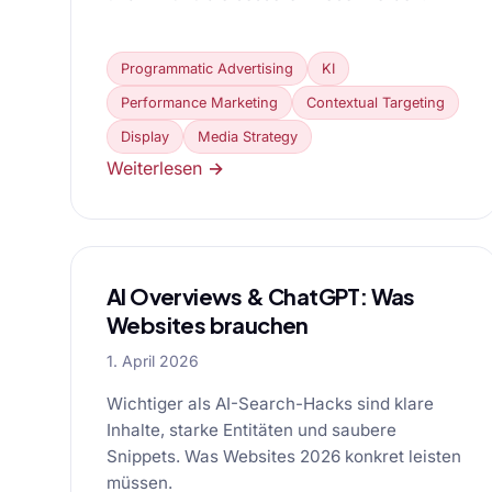
Programmatic Advertising
KI
Performance Marketing
Contextual Targeting
Display
Media Strategy
Weiterlesen →
AI Overviews & ChatGPT: Was
Websites brauchen
1. April 2026
Wichtiger als AI-Search-Hacks sind klare
Inhalte, starke Entitäten und saubere
Snippets. Was Websites 2026 konkret leisten
müssen.