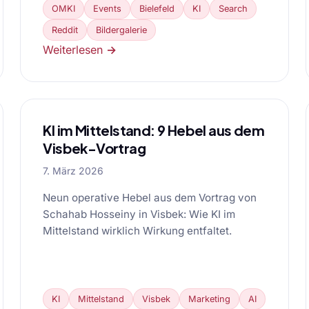
OMKI
Events
Bielefeld
KI
Search
Reddit
Bildergalerie
Weiterlesen →
KI im Mittelstand: 9 Hebel aus dem
Visbek-Vortrag
7. März 2026
Neun operative Hebel aus dem Vortrag von
Schahab Hosseiny in Visbek: Wie KI im
Mittelstand wirklich Wirkung entfaltet.
KI
Mittelstand
Visbek
Marketing
AI