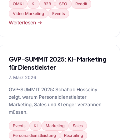
OMKI
KI
B2B
SEO
Reddit
Video Marketing
Events
Weiterlesen →
GVP-SUMMIT 2025: KI-Marketing
für Dienstleister
7. März 2026
GVP-SUMMIT 2025: Schahab Hosseiny
zeigt, warum Personaldienstleister
Marketing, Sales und KI enger verzahnen
müssen.
Events
KI
Marketing
Sales
Personaldienstleistung
Recruiting