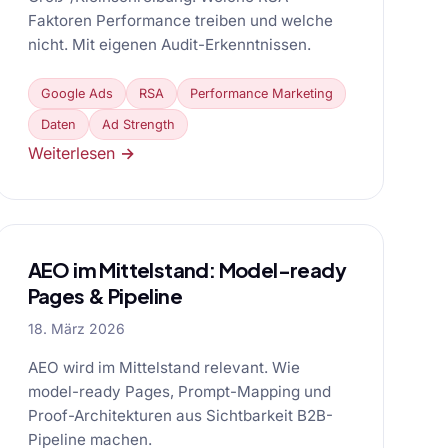
Faktoren Performance treiben und welche
nicht. Mit eigenen Audit-Erkenntnissen.
Google Ads
RSA
Performance Marketing
Daten
Ad Strength
Weiterlesen →
AEO im Mittelstand: Model-ready
Pages & Pipeline
18. März 2026
AEO wird im Mittelstand relevant. Wie
model-ready Pages, Prompt-Mapping und
Proof-Architekturen aus Sichtbarkeit B2B-
Pipeline machen.