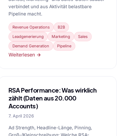
verbindet und aus Aktivität belastbare
Pipeline macht.
Revenue Operations
B2B
Leadgenerierung
Marketing
Sales
Demand Generation
Pipeline
Weiterlesen →
RSA Performance: Was wirklich
zählt (Daten aus 20.000
Accounts)
7. April 2026
Ad Strength, Headline-Länge, Pinning,
Groß-/Kleinschreibung: Welche RSA-