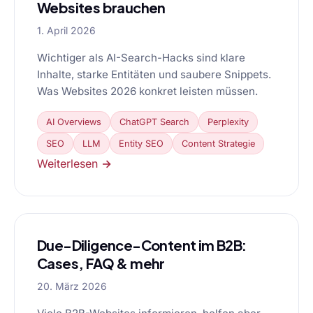
Websites brauchen
1. April 2026
Wichtiger als AI-Search-Hacks sind klare
Inhalte, starke Entitäten und saubere Snippets.
Was Websites 2026 konkret leisten müssen.
AI Overviews
ChatGPT Search
Perplexity
SEO
LLM
Entity SEO
Content Strategie
Weiterlesen →
Due-Diligence-Content im B2B:
Cases, FAQ & mehr
20. März 2026