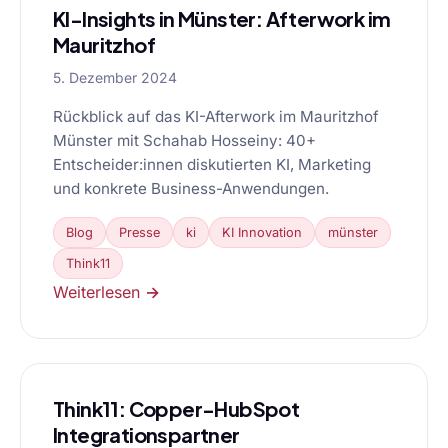
KI-Insights in Münster: Afterwork im
Mauritzhof
5. Dezember 2024
Rückblick auf das KI-Afterwork im Mauritzhof
Münster mit Schahab Hosseiny: 40+
Entscheider:innen diskutierten KI, Marketing
und konkrete Business-Anwendungen.
Blog
Presse
ki
KI Innovation
münster
Think11
Weiterlesen →
Think11: Copper-HubSpot
Integrationspartner