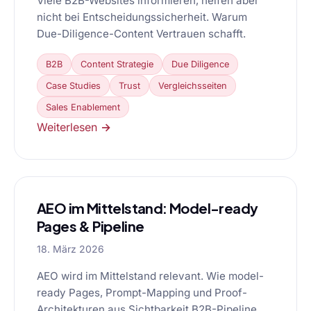
Viele B2B-Websites informieren, helfen aber
nicht bei Entscheidungssicherheit. Warum
Due-Diligence-Content Vertrauen schafft.
B2B
Content Strategie
Due Diligence
Case Studies
Trust
Vergleichsseiten
Sales Enablement
Weiterlesen →
AEO im Mittelstand: Model-ready
Pages & Pipeline
18. März 2026
AEO wird im Mittelstand relevant. Wie model-
ready Pages, Prompt-Mapping und Proof-
Architekturen aus Sichtbarkeit B2B-Pipeline