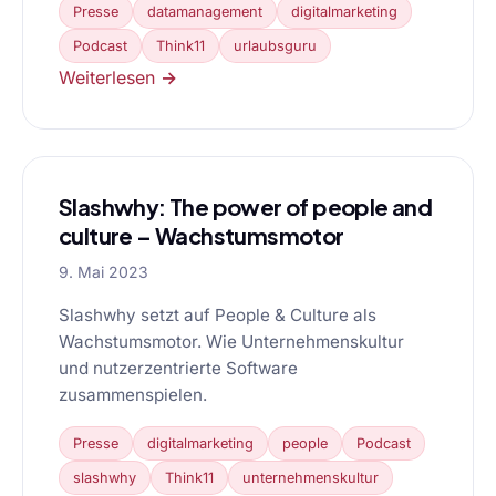
Presse
datamanagement
digitalmarketing
Podcast
Think11
urlaubsguru
Weiterlesen →
Slashwhy: The power of people and
culture – Wachstumsmotor
9. Mai 2023
Slashwhy setzt auf People & Culture als
Wachstumsmotor. Wie Unternehmenskultur
und nutzerzentrierte Software
zusammenspielen.
Presse
digitalmarketing
people
Podcast
slashwhy
Think11
unternehmenskultur