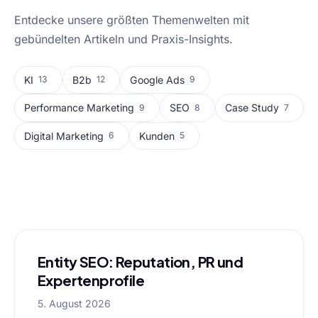
Entdecke unsere größten Themenwelten mit
gebündelten Artikeln und Praxis-Insights.
KI
B2b
Google Ads
13
12
9
Performance Marketing
SEO
Case Study
9
8
7
Digital Marketing
Kunden
6
5
Alle Blog-Artikel
Entity SEO: Reputation, PR und
Expertenprofile
5. August 2026