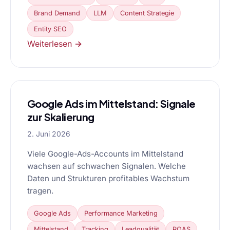
Brand Demand
LLM
Content Strategie
Entity SEO
Weiterlesen →
Google Ads im Mittelstand: Signale
zur Skalierung
2. Juni 2026
Viele Google-Ads-Accounts im Mittelstand
wachsen auf schwachen Signalen. Welche
Daten und Strukturen profitables Wachstum
tragen.
Google Ads
Performance Marketing
Mittelstand
Tracking
Leadqualität
ROAS