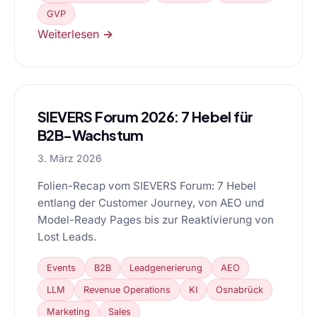
GVP
Weiterlesen →
SIEVERS Forum 2026: 7 Hebel für
B2B-Wachstum
3. März 2026
Folien-Recap vom SIEVERS Forum: 7 Hebel
entlang der Customer Journey, von AEO und
Model-Ready Pages bis zur Reaktivierung von
Lost Leads.
Events
B2B
Leadgenerierung
AEO
LLM
Revenue Operations
KI
Osnabrück
Marketing
Sales