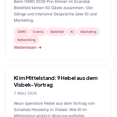
Beim OMKI 2026 Pre-Dinner im Scarabä
Bielefeld kamen 50 Gäste zusammen. Vier
Gänge und intensive Gespräche über KI und
Marketing.
OMKI
Events
Bielefeld
KI
Marketing
Networking
Weiterlesen →
KI im Mittelstand: 9 Hebel aus dem
Visbek-Vortrag
7. März 2026
Neun operative Hebel aus dem Vortrag von
Schahab Hosseiny in Visbek: Wie KI im
Mittelstand wirklich Wirkung entfaltet.