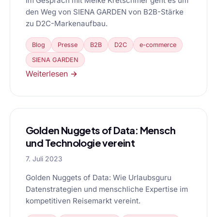
Im Gespräch mit Meike Kretschmer geht es um
den Weg von SIENA GARDEN von B2B-Stärke
zu D2C-Markenaufbau.
Blog
Presse
B2B
D2C
e-commerce
SIENA GARDEN
Weiterlesen →
Golden Nuggets of Data: Mensch
und Technologie vereint
7. Juli 2023
Golden Nuggets of Data: Wie Urlaubsguru
Datenstrategien und menschliche Expertise im
kompetitiven Reisemarkt vereint.