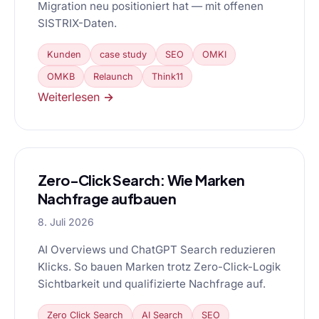
Migration neu positioniert hat — mit offenen
SISTRIX-Daten.
Kunden
case study
SEO
OMKI
OMKB
Relaunch
Think11
Weiterlesen →
Zero-Click Search: Wie Marken
Nachfrage aufbauen
8. Juli 2026
AI Overviews und ChatGPT Search reduzieren
Klicks. So bauen Marken trotz Zero-Click-Logik
Sichtbarkeit und qualifizierte Nachfrage auf.
Zero Click Search
AI Search
SEO