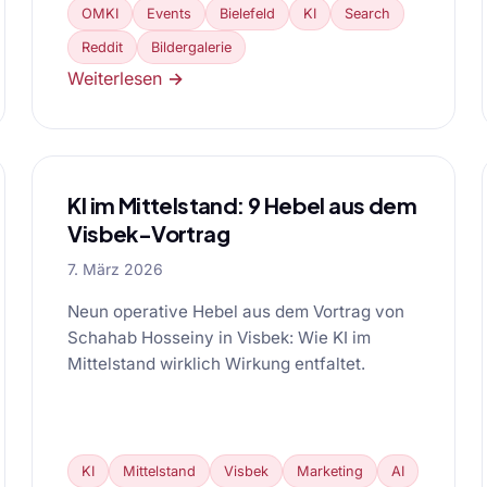
OMKI
Events
Bielefeld
KI
Search
Reddit
Bildergalerie
Weiterlesen →
KI im Mittelstand: 9 Hebel aus dem
Visbek-Vortrag
7. März 2026
Neun operative Hebel aus dem Vortrag von
Schahab Hosseiny in Visbek: Wie KI im
Mittelstand wirklich Wirkung entfaltet.
KI
Mittelstand
Visbek
Marketing
AI