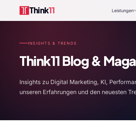
Think
11
Leistungen
INSIGHTS & TRENDS
Think11 Blog & Maga
Insights zu Digital Marketing, KI, Perfo
unseren Erfahrungen und den neuesten Tre