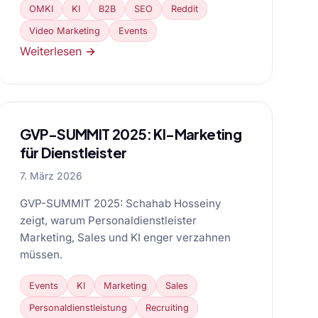
OMKI
KI
B2B
SEO
Reddit
Video Marketing
Events
Weiterlesen →
GVP-SUMMIT 2025: KI-Marketing
für Dienstleister
7. März 2026
GVP-SUMMIT 2025: Schahab Hosseiny
zeigt, warum Personaldienstleister
Marketing, Sales und KI enger verzahnen
müssen.
Events
KI
Marketing
Sales
Personaldienstleistung
Recruiting