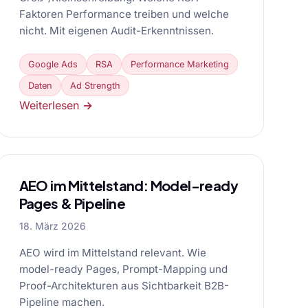
Faktoren Performance treiben und welche
nicht. Mit eigenen Audit-Erkenntnissen.
Google Ads
RSA
Performance Marketing
Daten
Ad Strength
Weiterlesen →
AEO im Mittelstand: Model-ready
Pages & Pipeline
18. März 2026
AEO wird im Mittelstand relevant. Wie
model-ready Pages, Prompt-Mapping und
Proof-Architekturen aus Sichtbarkeit B2B-
Pipeline machen.