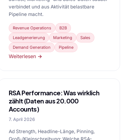
verbindet und aus Aktivität belastbare
Pipeline macht.
Revenue Operations
B2B
Leadgenerierung
Marketing
Sales
Demand Generation
Pipeline
Weiterlesen →
RSA Performance: Was wirklich
zählt (Daten aus 20.000
Accounts)
7. April 2026
Ad Strength, Headline-Länge, Pinning,
Groß-/Kleinschreibung: Welche RSA-